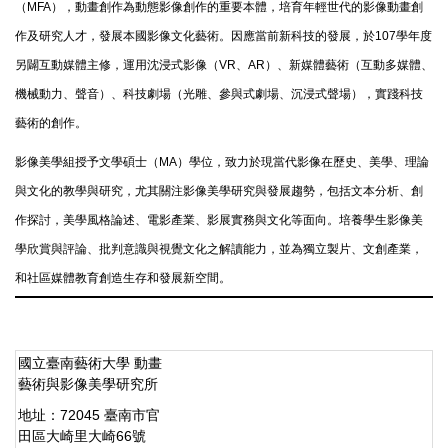
（MFA），動畫創作為動態影像創作的重要本體，培育年輕世代的影像動畫創
作及研究人才，發展本國影像文化藝術。因應當前新科技的發展，於107學年度
另闢互動媒體主修，運用沈浸式影像（VR、AR）、新媒體藝術（互動多媒體、
機械動力、聲音）、科技劇場（光雕、參與式劇場、沉浸式聲場），實踐科技
藝術的創作。
影像美學組授予文學碩士（MA）學位，致力於現當代影像在歷史、美學、理論
與文化的教學與研究，尤其關注影像美學研究與發展趨勢，包括文本分析、創
作探討，美學風格論述、電影產業、影展實務與文化等面向。培養學生影像美
學欣賞與評論、批判意識與視覺文化之解讀能力，並為獨立製片、文創產業，
和社區媒體教育創造生存和發展新空間。
國立臺南藝術大學 動畫
藝術與影像美學研究所
地址：72045 臺南市官
田區大崎里大崎66號