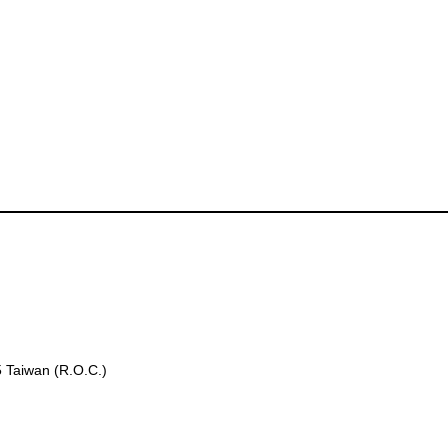
5 Taiwan (R.O.C.)