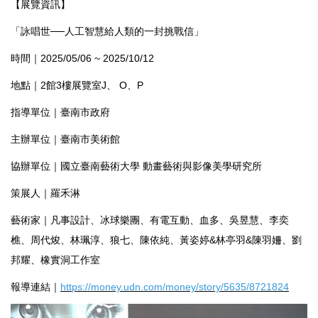
【展覽資訊】
「詠唱世──人工智慧給人類的一封挑戰信」
時間｜2025/05/06 ~ 2025/10/12
地點｜2館3樓展覽室J、 O、P
指導單位｜臺南市政府
主辦單位｜臺南市美術館
協辦單位｜國立臺南藝術大學 動畫藝術與影像美學研究所
策展人｜羅禾淋
藝術家｜凡事設計、冰球樂團、有電互動、血多、吳昱慧、李奕
樵、周代焌、林珮淳、狼七、陳依純、黃姿婷&林亭羽&陳羽姍、劉
邦耀、橡實洞工作室
報導連結｜
https://money.udn.com/money/story/5635/8721824