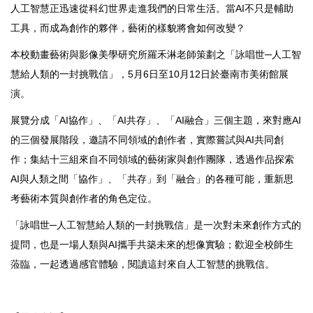
人工智慧正迅速從科幻世界走進我們的日常生活。當AI不只是輔助
工具，而成為創作的夥伴，藝術的樣貌將會如何改變？
本校動畫藝術與影像美學研究所羅禾淋老師策劃之「詠唱世─人工智
慧給人類的一封挑戰信」，5月6日至10月12日於臺南市美術館展
演。
展覽分成「AI協作」、「AI共存」、「AI融合」三個主題，來對應AI
的三個發展階段，邀請不同領域的創作者，實際嘗試與AI共同創
作；集結十三組來自不同領域的藝術家與創作團隊，透過作品探索
AI與人類之間「協作」、「共存」到「融合」的各種可能，重新思
考藝術本質與創作者的角色定位。
「詠唱世─人工智慧給人類的一封挑戰信」是一次對未來創作方式的
提問，也是一場人類與AI攜手共築未來的想像實驗；歡迎全校師生
蒞臨，一起透過感官體驗，閱讀這封來自人工智慧的挑戰信。