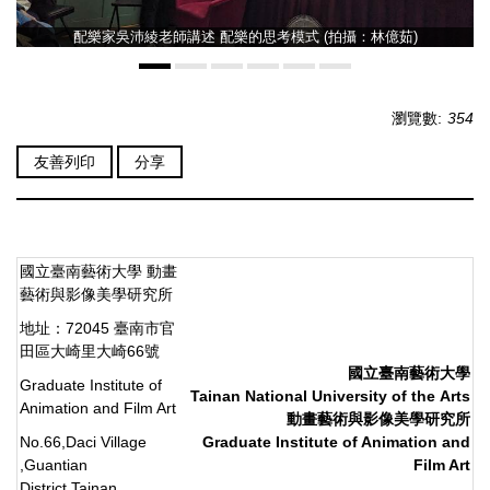
配樂家吳沛綾老師講述 配樂的思考模式 (拍攝：林億茹)
瀏覽數:
354
友善列印
分享
國立臺南藝術大學 動畫
藝術與影像美學研究所
地址：72045 臺南市官
田區大崎里大崎66號
國立臺南藝術大學
Graduate Institute of
Tainan National University
of
the
Arts
Animation and Film Art
動畫藝術與影像美學研究所
No.66,Daci Village
Graduate Institute of Animation and
,Guantian
Film Art
District,Tainan